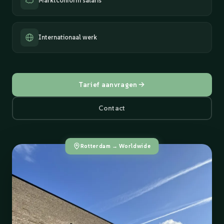
Marktconform salaris
Internationaal werk
Tarief aanvragen
Contact
Rotterdam → Worldwide