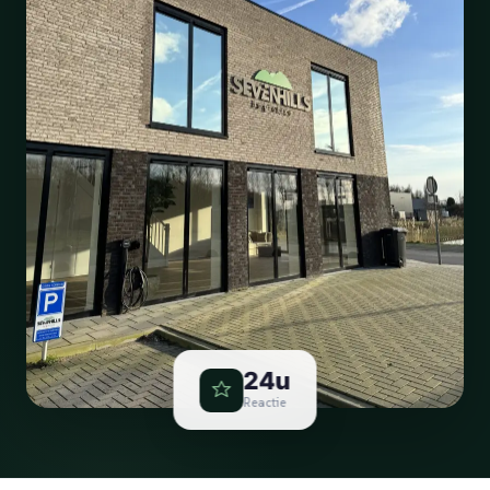
24u
Reactie