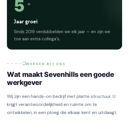
5
+
Jaar groei
Sinds 2019 verdubbelden we elk jaar — en zijn we
toe aan extra collega's.
WERKEN BIJ ONS
Wat maakt Sevenhills een goede
werkgever
Wij zijn een hands-on bedrijf met platte structuur. U
krijgt verantwoordelijkheid en ruimte om te
ontwikkelen, in een ploeg die elkaar kent en uitdaagt.