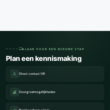
KLAAR VOOR EEN NIEUWE STAP
Plan een kennismaking
Direct contact HR
Doorgroeimogelijkheden