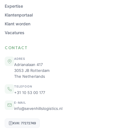
Expertise
Klantenportaal
Klant worden
Vacatures
CONTACT
ADRES
Adrianalaan 417
3053 JB Rotterdam
The Netherlands
TELEFOON
+31 10 53 00 177
E-MAIL
info@sevenhillslogistics.nl
KVK: 77272749