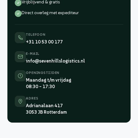
Vrijblijvend & gratis
Direct overleg met expediteur
TELEFOON
+31 10 53 00 177
E-MAIL
info@sevenhillslogistics.nl
OPENINGSTIJDEN
Maandag t/m vrijdag
08:30 – 17:30
ADRES
Adrianalaan 417
3053 JB Rotterdam