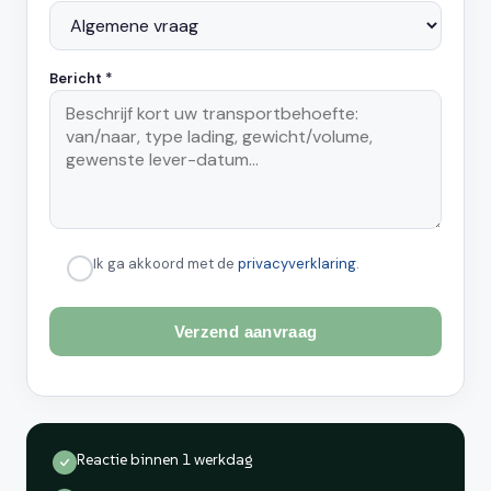
Bericht *
Ik ga akkoord met de
privacyverklaring
.
Reactie binnen 1 werkdag