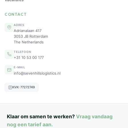
CONTACT
ADRES
Adrianalaan 417
3053 JB Rotterdam
The Netherlands
TELEFOON
+31 10 53 00 177
E-MAIL
info@sevenhillslogistics.nl
KVK: 77272749
Klaar om samen te werken?
Vraag vandaag
nog een tarief aan.