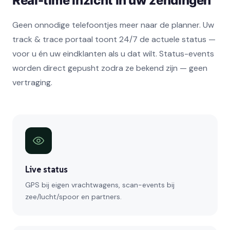
Real-time inzicht in uw zendingen
Geen onnodige telefoontjes meer naar de planner. Uw
track & trace portaal toont 24/7 de actuele status —
voor u én uw eindklanten als u dat wilt. Status-events
worden direct gepusht zodra ze bekend zijn — geen
vertraging.
Live status
GPS bij eigen vrachtwagens, scan-events bij
zee/lucht/spoor en partners.