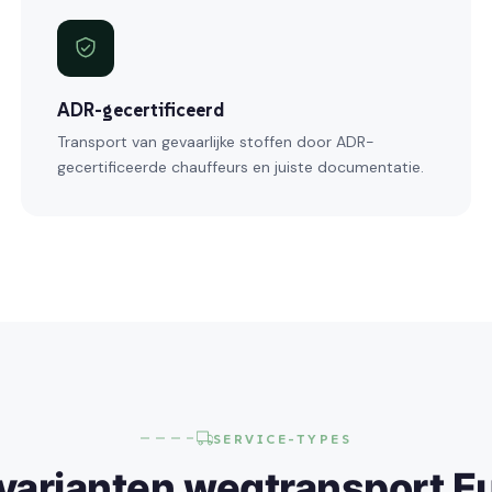
ADR-gecertificeerd
Transport van gevaarlijke stoffen door ADR-
gecertificeerde chauffeurs en juiste documentatie.
SERVICE-TYPES
 varianten wegtransport E