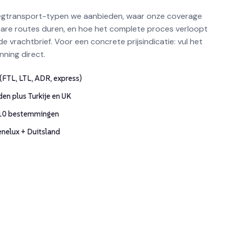
wegtransport-typen we aanbieden, waar onze coverage
bare routes duren, en hoe het complete proces verloopt
 vrachtbrief. Voor een concrete prijsindicatie: vul het
nning direct.
(FTL, LTL, ADR, express)
en plus Turkije en UK
-10 bestemmingen
enelux + Duitsland