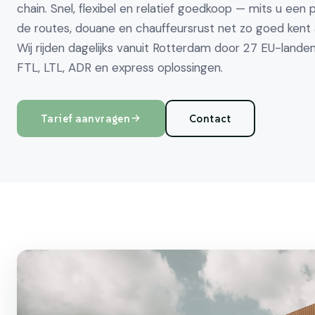
chain. Snel, flexibel en relatief goedkoop — mits u een 
de routes, douane en chauffeursrust net zo goed kent a
Wij rijden dagelijks vanuit Rotterdam door 27 EU-landen
FTL, LTL, ADR en express oplossingen.
Tarief aanvragen
Contact