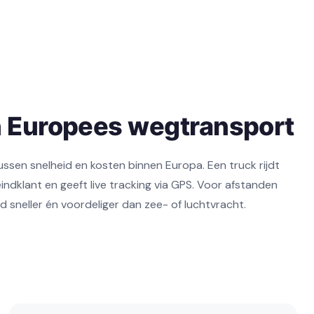
n Europees wegtransport
ssen snelheid en kosten binnen Europa. Een truck rijdt
eindklant en geeft live tracking via GPS. Voor afstanden
jd sneller én voordeliger dan zee- of luchtvracht.