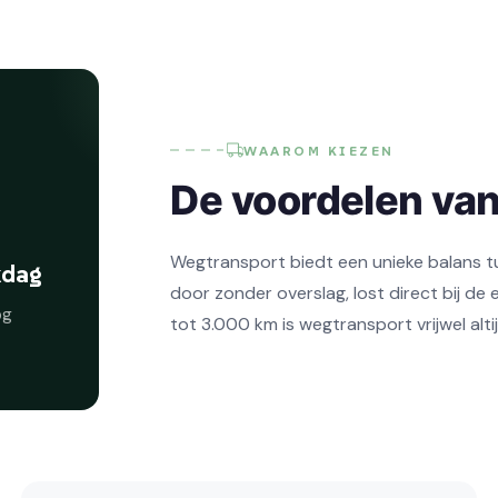
WAAROM KIEZEN
De voordelen va
Wegtransport biedt een unieke balans tu
kdag
door zonder overslag, lost direct bij de 
og
tot 3.000 km is wegtransport vrijwel alti