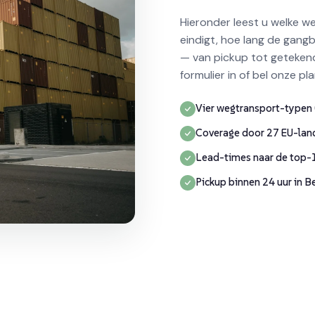
Hieronder leest u welke 
eindigt, hoe lang de gang
— van pickup tot getekende
formulier in of bel onze pla
Vier wegtransport-typen 
Coverage door 27 EU-land
Lead-times naar de top
Pickup binnen 24 uur in B