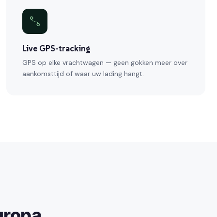
Live GPS-tracking
GPS op elke vrachtwagen — geen gokken meer over
aankomsttijd of waar uw lading hangt.
uropa