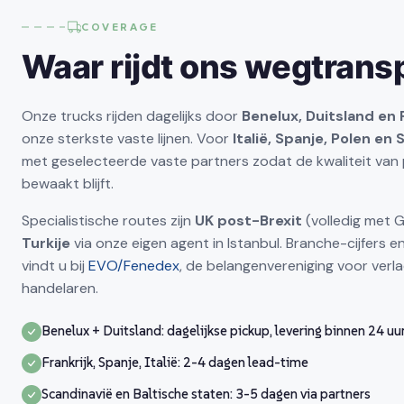
COVERAGE
Waar rijdt ons wegtrans
Onze trucks rijden dagelijks door
Benelux, Duitsland en 
onze sterkste vaste lijnen. Voor
Italië, Spanje, Polen en
met geselecteerde vaste partners zodat de kwaliteit van 
bewaakt blijft.
Specialistische routes zijn
UK post-Brexit
(volledig met 
Turkije
via onze eigen agent in Istanbul. Branche-cijfers 
vindt u bij
EVO/Fenedex
, de belangenvereniging voor verla
handelaren.
Benelux + Duitsland: dagelijkse pickup, levering binnen 24 uu
Frankrijk, Spanje, Italië: 2-4 dagen lead-time
Scandinavië en Baltische staten: 3-5 dagen via partners