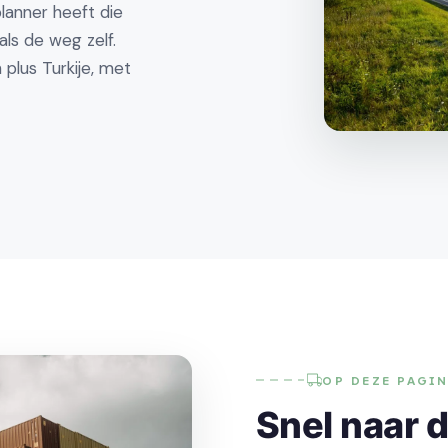
planner heeft die
ls de weg zelf.
 plus Turkije, met
OP DEZE PAGI
Snel naar d