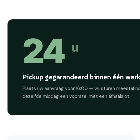
24
u
Pickup gegarandeerd binnen één wer
Plaats uw aanvraag voor 16:00 — wij sturen meestal n
dezelfde middag een voorstel met een afhaalslot.