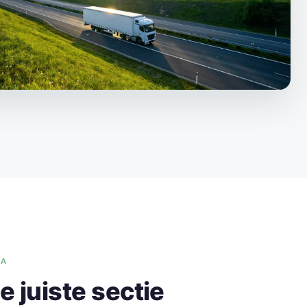
NA
e juiste sectie