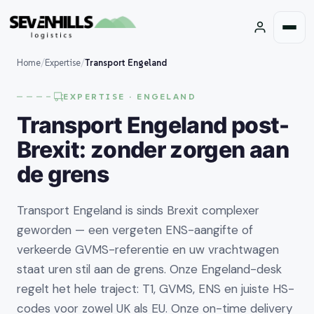
Home
/
Expertise
/
Transport Engeland
EXPERTISE · ENGELAND
Transport Engeland post-
Brexit: zonder zorgen aan
de grens
Transport Engeland is sinds Brexit complexer
geworden — een vergeten ENS-aangifte of
verkeerde GVMS-referentie en uw vrachtwagen
staat uren stil aan de grens. Onze Engeland-desk
regelt het hele traject: T1, GVMS, ENS en juiste HS-
codes voor zowel UK als EU. Onze on-time delivery