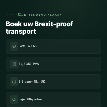
UK-ZENDING KLAAR?
Boek uw Brexit-proof
transport
GVMS & ENS
T1, EORI, PVA
2-3 dagen NL→UK
Eigen UK-partner