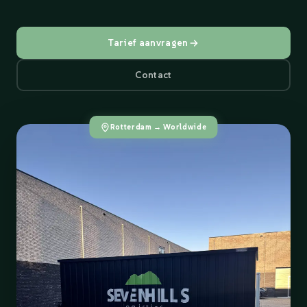
Tarief aanvragen
Contact
Rotterdam → Worldwide