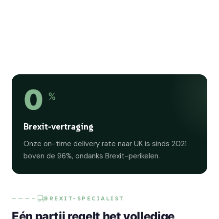
0
%
Brexit-vertraging
Onze on-time delivery rate naar UK is sinds 2021
boven de 96%, ondanks Brexit-perikelen.
BREXIT-SPECIALIST
Eén partij regelt het volledige