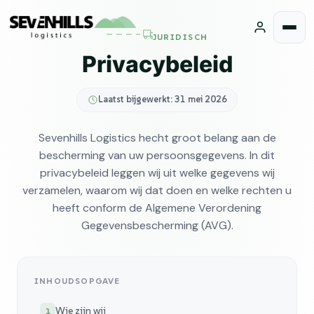
JURIDISCH
Privacybeleid
Laatst bijgewerkt: 31 mei 2026
Sevenhills Logistics hecht groot belang aan de
bescherming van uw persoonsgegevens. In dit
privacybeleid leggen wij uit welke gegevens wij
verzamelen, waarom wij dat doen en welke rechten u
heeft conform de Algemene Verordening
Gegevensbescherming (AVG).
INHOUDSOPGAVE
Wie zijn wij
1