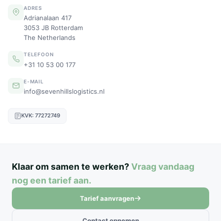
ADRES
Adrianalaan 417
3053 JB Rotterdam
The Netherlands
TELEFOON
+31 10 53 00 177
E-MAIL
info@sevenhillslogistics.nl
KVK: 77272749
Klaar om samen te werken?
Vraag vandaag
nog een tarief aan.
Tarief aanvragen
Contact opnemen