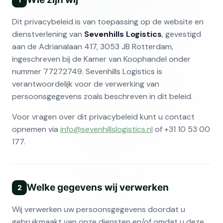
Dit privacybeleid is van toepassing op de website en
dienstverlening van
Sevenhills Logistics
, gevestigd
aan de Adrianalaan 417, 3053 JB Rotterdam,
ingeschreven bij de Kamer van Koophandel onder
nummer 77272749. Sevenhills Logistics is
verantwoordelijk voor de verwerking van
persoonsgegevens zoals beschreven in dit beleid.
Voor vragen over dit privacybeleid kunt u contact
opnemen via
info@sevenhillslogistics.nl
of +31 10 53 00
177.
Welke gegevens wij verwerken
2
Wij verwerken uw persoonsgegevens doordat u
gebruikmaakt van onze diensten en/of omdat u deze