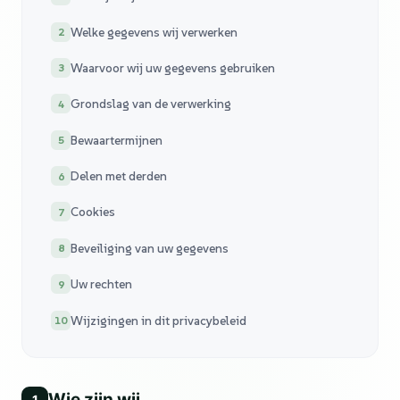
Welke gegevens wij verwerken
2
Waarvoor wij uw gegevens gebruiken
3
Grondslag van de verwerking
4
Bewaartermijnen
5
Delen met derden
6
Cookies
7
Beveiliging van uw gegevens
8
Uw rechten
9
Wijzigingen in dit privacybeleid
10
Wie zijn wij
1